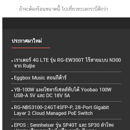
ถ้าจะต้องร้อนขนาดนี้ ไปเที่ยวทะเลกระบี่ดีกว่า
ประกาศมาใหม่
เราเตอร์ 4G LTE รุ่น RG-EW300T ไร้สายแบบ N300
จาก Ruijie
Eggbox Music สอนกีต้าร์
YB-100W แผงโซลาร์เซลล์พับได้ Yoobao 100W
USB-A 5V และ DC 18V 5A
RG-NBS3100-24GT4SFP-P, 28-Port Gigabit
Layer 2 Cloud Managed PoE Switch
EPOS : Sennheiser รุ่น SP40T และ SP30 ลำโพง