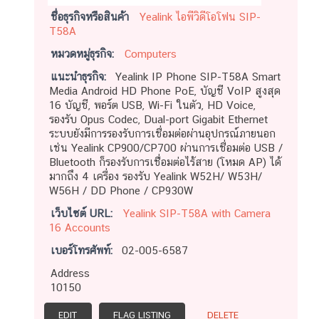
ชื่อธุรกิจหรือสินค้า
Yealink ไอพีวิดีโอโฟน SIP-
T58A
หมวดหมู่ธุรกิจ:
Computers
แนะนำธุรกิจ:
Yealink IP Phone SIP-T58A Smart
Media Android HD Phone PoE, บัญชี VoIP สูงสุด
16 บัญชี, พอร์ต USB, Wi-Fi ในตัว, HD Voice,
รองรับ Opus Codec, Dual-port Gigabit Ethernet
ระบบยังมีการรองรับการเชื่อมต่อผ่านอุปกรณ์ภายนอก
เช่น Yealink CP900/CP700 ผ่านการเชื่อมต่อ USB /
Bluetooth ก็รองรับการเชื่่อมต่อไร้สาย (โหมด AP) ได้
มากถึง 4 เครื่อง รองรับ Yealink W52H/ W53H/
W56H / DD Phone / CP930W
เว็บไซต์ URL:
Yealink SIP-T58A with Camera
16 Accounts
เบอร์โทรศัพท์:
02-005-6587
Address
10150
EDIT
FLAG LISTING
DELETE