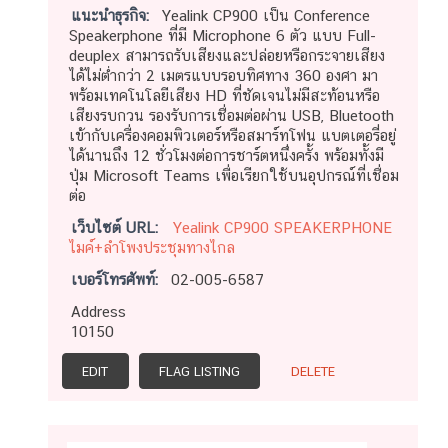
แนะนำธุรกิจ:
Yealink CP900 เป็น Conference
Speakerphone ที่มี Microphone 6 ตัว แบบ Full-
deuplex สามารถรับเสียงและปล่อยหรือกระจายเสียง
ได้ไม่ต่ำกว่า 2 เมตรแบบรอบทิศทาง 360 องศา มา
พร้อมเทคโนโลยีเสียง HD ที่ชัดเจนไม่มีสะท้อนหรือ
เสียงรบกวน รองรับการเชื่อมต่อผ่าน USB, Bluetooth
เข้ากับเครื่องคอมพิวเตอร์หรือสมาร์ทโฟน แบตเตอรี่อยู่
ได้นานถึง 12 ชั่วโมงต่อการชาร์ตหนึ่งครั้ง พร้อมทั้งมี
ปุ่ม Microsoft Teams เพื่อเรียกใช้บนอุปกรณ์ที่เชื่อม
ต่อ
เว็บไซต์ URL:
Yealink CP900 SPEAKERPHONE
ไมค์+ลำโพงประชุมทางไกล
เบอร์โทรศัพท์:
02-005-6587
Address
10150
EDIT
FLAG LISTING
DELETE