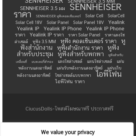
SENNHEISER
SENNHEISER 3.5 MM
SENNHEISER
SENNHEISER 3.5 มม
ราคา
Solar Cell
SolarCell
SENNHEISER หูฟังคอลเซ็นเตอร์
Yealink
Solar Cell 18V
Solar Panel
Solar Panel 18V
Yealink IP
Yealink IP Phone
Yealink IP Phone
ราคา
Yealink IP ราคา
ราคา Solar Panel
ราคาแผงโซ
หู
หูฟัง คอลเซ็นเตอร์ ราคา
ล่าเซลล์
หูฟัง 3.5 MM
ฟังสำนักงาน
หูฟัง
หูฟังสำนักงาน ราคา
สำหรับประชุม
หูฟังสำหรับพกพา
หูฟังสำหรับ
แผงโซล่าเซลล์
แผนโซล่าเซลล์
แผ่น
เคลื่อนที่
แบตเตอรี่สำรอง
พลังงานแสงอาทิตย์
แผ่นรับพลังงานแสงอาทิตย์
แผ่นเก็บ
ไอพีโฟน
พลังงานแสงอาทิตย์
โซล่าเซลล์แบบพกพา
ไอพีโฟน ราคา
CiucusDolls-โพสต์โฆษณาฟรี ประกาศฟรี
mncserviceu@gmail.com
We value your privacy