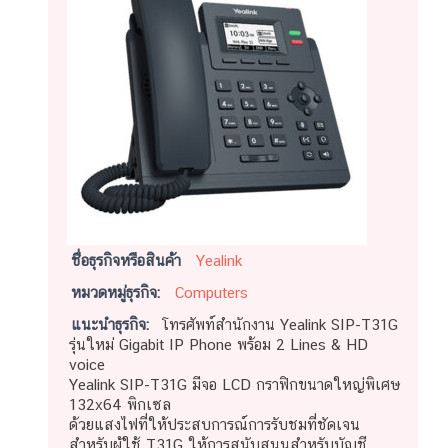
ชื่อธุรกิจหรือสินค้า
Yealink
หมวดหมู่ธุรกิจ:
Computers
แนะนำธุรกิจ:
โทรศัพท์สํานักงาน Yealink SIP-T31G
รุ่นใหม่ Gigabit IP Phone พร้อม 2 Lines & HD
voice
Yealink SIP-T31G มีจอ LCD กราฟิกขนาดใหญ่พิเศษ
132x64 พิกเซล
ด้วยแสงไฟที่ให้ประสบการณ์การรับชมที่ชัดเจน
สำหรับผู้ใช้ T31G ให้การสนับสนุนสำหรับบัญชี