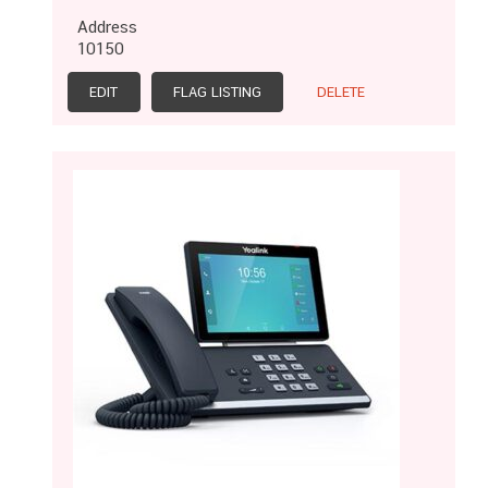
Address
10150
EDIT
FLAG LISTING
DELETE