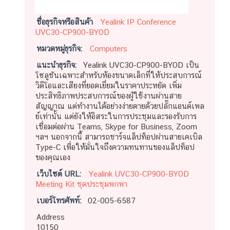
ชื่อธุรกิจหรือสินค้า
Yealink IP Conference
UVC30-CP900-BYOD
หมวดหมู่ธุรกิจ:
Computers
แนะนำธุรกิจ:
Yealink UVC30-CP900-BYOD เป็น
โซลูชันเฉพาะสำหรับห้องขนาดเล็กที่ให้ประสบการณ์
วิดีโอและเสียงที่ยอดเยี่ยมในราคาประหยัด เพิ่ม
ประสิทธิภาพประสบการณ์ของผู้ใช้งานผ่านสาย
สัญญาณ แต่ทำงานได้อย่างง่ายดายด้วยปลั๊กแอนด์เพล
ย์เท่านั้น แต่ยังให้อิสระในการประชุมและรองรับการ
เชื่อมต่อผ่าน Teams, Skype for Business, Zoom
ฯลฯ นอกจากนี้ สามารถชาร์จแล็ปท็อปผ่านสายเคเบิล
Type-C เพื่อให้มั่นใจถึงความทนทานของแล็ปท็อป
ของคุณเอง
เว็บไซต์ URL:
Yealink UVC30-CP900-BYOD
Meeting Kit ชุดประชุมพกพา
เบอร์โทรศัพท์:
02-005-6587
Address
10150