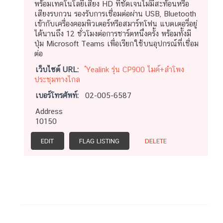
พร้อมเทคโนโลยีเสียง HD ที่ชัดเจนไม่มีสะท้อนหรือ
เสียงรบกวน รองรับการเชื่อมต่อผ่าน USB, Bluetooth
เข้ากับเครื่องคอมพิวเตอร์หรือสมาร์ทโฟน แบตเตอรี่อยู่
ได้นานถึง 12 ชั่วโมงต่อการชาร์ตหนึ่งครั้ง พร้อมทั้งมี
ปุ่ม Microsoft Teams เพื่อเรียกใช้บนอุปกรณ์ที่เชื่อม
ต่อ
เว็บไซต์ URL:
ํYealink รุ่น CP900 ไมค์+ลำโพง
ประชุมทางไกล
เบอร์โทรศัพท์:
02-005-6587
Address
10150
EDIT
FLAG LISTING
DELETE