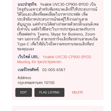
แนะนำธุรกิจ:
Yealink UVC30-CP900-BYOD เป็น
โซลูชันเฉพาะสำหรับห้องขนาดเล็กที่ให้ประสบการณ์
วิดีโอและเสียงที่ยอดเยี่ยมในราคาประหยัด เพิ่ม
ประสิทธิภาพประสบการณ์ของผู้ใช้งานผ่านสาย
สัญญาณ แต่ทำงานได้อย่างง่ายดายด้วยปลั๊กแอนด์เพล
ย์เท่านั้น แต่ยังให้อิสระในการประชุมและรองรับการ
เชื่อมต่อผ่าน Teams, Skype for Business, Zoom
ฯลฯ นอกจากนี้ สามารถชาร์จแล็ปท็อปผ่านสายเคเบิล
Type-C เพื่อให้มั่นใจถึงความทนทานของแล็ปท็อป
ของคุณเอง
เว็บไซต์ URL:
Yealink UVC30-CP900-BYOD
Meeting Kit ชุดประชุมพกพา
เบอร์โทรศัพท์:
02-005-6587
Address
กรุงเทพมหานคร 10150
EDIT
FLAG LISTING
DELETE