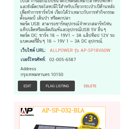
ไปได้ การออกแบบขนาดกะทัดรัดเหมาะสำหรับพกพา
และยังมีตะขอโลหะมีไว้สำหรับเกี่ยวกระเป๋าเป้ด้านหลัง
เพื่อทำการชาร์ทไฟ เรียกได้ว่าเหมาะกับการทำกิจกรรม
ตั้งแคมป์ เดินป่า หรือตกปลา
พอร์ต USB: สามารถชาร์ทอุปกรณ์จำพวกสมาร์ทโฟน
แท็ปเล็ตหรือผลิตภัณฑ์และอุปกรณ์USB 5V อื่นๆ
พอร์ต DC: ชาร์จ 18 ~ 19V1 ~ 3A แล็ปท็อป 12V รถ
แบตเตอรี่อื่นๆ 18 ~ 19V 1 ~ 3A DC อุปกรณ์.
เว็บไซต์ URL:
ALLPOWER รุ่น AP-SP18V60W
เบอร์โทรศัพท์:
02-005-6587
Address
กรุงเทพมหานคร 10150
EDIT
FLAG LISTING
DELETE