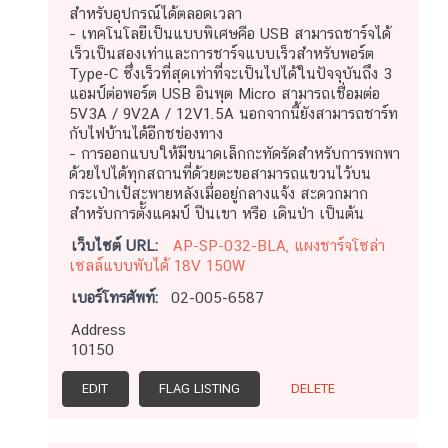
สำหรับอุปกรณ์ได้ตลอดเวลา
– เทคโนโลยีเป็นแบบพิเศษคือ USB สามารถชาร์จได้
เร็วเป็นสองเท่าและการชาร์จแบบเร็วสำหรับพอร์ต
Type-C ซึ่งเร็วที่สุดเท่าที่จะเป็นไปได้ในปัจจุบันถึง 3
แอมป์ต่อพอร์ต USB อินพุต Micro สามารถเชื่อมต่อ
5V3A / 9V2A / 12V1.5A นอกจากนี้ยังสามารถชาร์ท
กับไฟบ้านได้อีกชข่องทาง
– การออกแบบให้มีขนาดเล็กกะทัดรัดสำหรับการพกพา
ด้วยไปได้ทุกสถานที่ด้วยตะขอสามารถแขวนไว้บน
กระเป๋าเป้สะพายหลังเมื่ออยู่กลางแจ้ง สะดวกมาก
สำหรับการตั้งแคมป์ ปีนเขา หรือ เดินป่า เป็นต้น
เว็บไซต์ URL:
AP-SP-032-BLA, แผงชาร์จโซล่า
เซลล์แบบพับได้ 18V 150W
เบอร์โทรศัพท์:
02-005-6587
Address
10150
EDIT
FLAG LISTING
DELETE