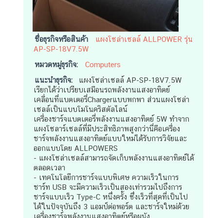
ชื่อธุรกิจหรือสินค้า
แผงโซล่าเซลล์ ALLPOWER รุ่น
AP-SP-18V7.5W
หมวดหมู่ธุรกิจ:
Computers
แนะนำธุรกิจ:
แผงโซล่าเซลล์ AP-SP-18V7.5W
เรียกได้ว่าเปรียบเสมือนรถพลังงานแสงอาทิตย์
เคลื่อนที่แบตเตอรี่Chargerแบบพกพา ส่วนแผงโซล่า
เซลล์เป็นแบบโมโนคริสตัลไลน์
เครื่องชาร์จแบตเตอรี่พลังงานแสงอาทิตย์ 5W ทำจาก
แผงโซลาร์เซลล์ที่มีประสิทธิภาพสูงกว่านี่คือเครื่อง
ชาร์จพลังงานแสงอาทิตย์แบบใหม่ได้รับการวิจัยและ
ออกแบบโดย ALLPOWERS
- แผงโซล่าเซลล์สามารถจัดเก็บพลังงานแสงอาทิตย์ได้
ตลอดเวลา
- เทคโนโลยีการชาร์จแบบพิเศษ ความเร็วในการ
ชาร์ท USB จะมีความเร็วเป็นสองเท่ารวมไปถึงการ
ชาร์จแบบเร็ว Type-C หนึ่งครั้ง ซึ่งเร็วที่สุดที่เป็นไป
ได้ในปัจจุบันถึง 3 แอมป์ต่อพอร์ต และชาร์จใหม่ด้วย
เครื่องชาร์จพลังงานแสงอาทิตย์หรือผนัง