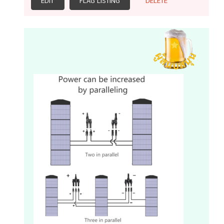
EDIT
FLAG LISTING
DELETE