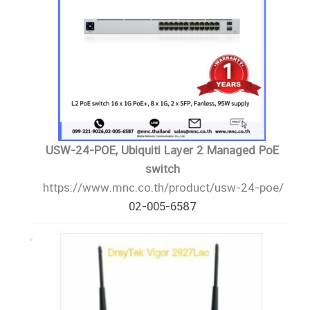
USW-24-POE, Ubiquiti Layer 2 Managed PoE
switch
https://www.mnc.co.th/product/usw-24-poe/
02-005-6587