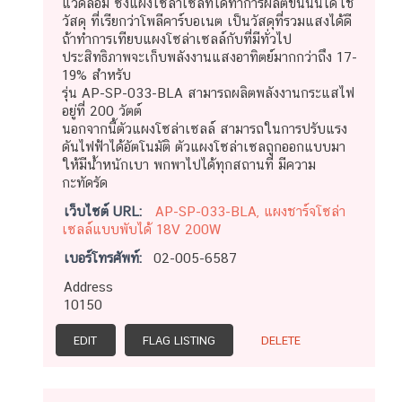
แวดล้อม ซึ่งแผงโซล่าเซลที่ได้ทำการผลิตขึ้นนั้นได้ใช้
วัสดุ ที่เรียกว่าโพลีคาร์บอเนต เป็นวัสดุที่รวมแสงได้ดี
ถ้าทำการเทียบแผงโซล่าเซลล์กับที่มีทั่วไป
ประสิทธิภาพจะเก็บพลังงานแสงอาทิตย์มากกว่าถึง 17-
19% สำหรับ
รุ่น AP-SP-033-BLA สามารถผลิตพลังงานกระแสไฟ
อยู่ที่ 200 วัตต์
นอกจากนี้ตัวแผงโซล่าเซลล์ สามารถในการปรับแรง
ดันไฟฟ้าได้อัตโนมัติ ตัวแผงโซล่าเซลถูกออกแบบมา
ให้มีน้ำหนักเบา พกพาไปได้ทุกสถานที่ มีความ
กะทัดรัด
เว็บไซต์ URL:
AP-SP-033-BLA, แผงชาร์จโซล่า
เซลล์แบบพับได้ 18V 200W
เบอร์โทรศัพท์:
02-005-6587
Address
10150
EDIT
FLAG LISTING
DELETE