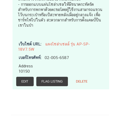
- การออกแบบแผ่นโซล่าเซลให้มีขนาดกะทัดรัด
สำหรับการพกพาด้วยตะขอโดยผู้ใช้งานสามารถแขวน
ไว้บนกระเป๋าหรือเป้สะพายหลังเมื่ออยู่กลางแจ้ง เพื่อ
ชาร์ทไฟไปในตัว สะดวกมากสำหรับการตั้งแคมป์ปีน
เขาในป่า
เว็บไซต์ URL:
แผงโซล่าเซลล์ รุ่น AP-SP-
18V7.5W
เบอร์โทรศัพท์:
02-005-6587
Address
10150
EDIT
FLAG LISTING
DELETE