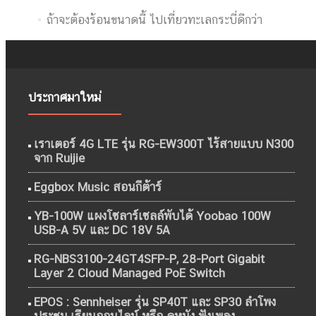
ถ้าจะต้องร้อนขนาดนี้ ไปเที่ยวทะเลกระบี่ดีกว่า
ประกาศมาใหม่
เราเตอร์ 4G LTE รุ่น RG-EW300T ไร้สายแบบ N300
จาก Ruijie
Eggbox Music สอนกีต้าร์
YB-100W แผงโซลาร์เซลล์พับได้ Yoobao 100W
USB-A 5V และ DC 18V 5A
RG-NBS3100-24GT4SFP-P, 28-Port Gigabit
Layer 2 Cloud Managed PoE Switch
EPOS : Sennheiser รุ่น SP40T และ SP30 ลำโพง