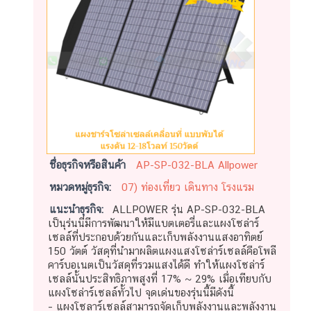
ชื่อธุรกิจหรือสินค้า
AP-SP-032-BLA Allpower
หมวดหมู่ธุรกิจ:
07) ท่องเที่ยว เดินทาง โรงแรม
แนะนำธุรกิจ:
ALLPOWER รุ่น AP-SP-032-BLA
เป็นุร่นนี่มีการพัฒนาให้มีแบตเตอรี่และแผงโซล่าร์
เซลล์ที่ประกอบด้วยกันและเก็บพลังงานแสงอาทิตย์
150 วัตต์ วัสดุที่นำมาผลิตแผงแสงโซล่าร์เซลล์คือโพลี
คาร์บอเนตเป็นวัสดุที่รวมแสงได้ดี ทำให้แผงโซล่าร์
เซลล์นั้นประสิทธิภาพสูงที่ 17% ~ 29% เมื่อเทียบกับ
แผงโซล่าร์เซลล์ทั้วไป จุดเด่นของรุ่นนี้มีดังนี้
– แผงโซลาร์เซลล์สามารถจัดเก็บพลังงานและพลังงาน