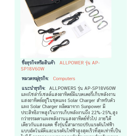
ชื่อธุรกิจหรือสินค้า
ALLPOWER รุ่น AP-
SP18V60W
หมวดหมู่ธุรกิจ:
Computers
แนะนำธุรกิจ:
ALLPOWERS รุ่น AP-SP18V60W
แผงโซล่าร์เซลล์แสงอาทิตย์มีแบตเตอรี่เก็บพลังงาน
แสงอาทิตย์อยู่ในชุดแผง Solar Charger สำหรับตัว
แผง Solar Charger ผลิตมาจาก Sunpower มี
ประสิทธิภาพสูงในการเก็บพลังงานถึง 22%-25%,สูง
กว่าธรรมดาแผงพลังงานแสงอาทิตย์ทั่วไป ภายใต้
เดียวกันแสงแดด ซึ่งรุ่นนี้สามารถปรับแรงดันไฟฟ้า
แบบอัตโนมัติและแรงดันไฟฟ้าสูงสุดเร็วที่สุดเท่าที่เป็น