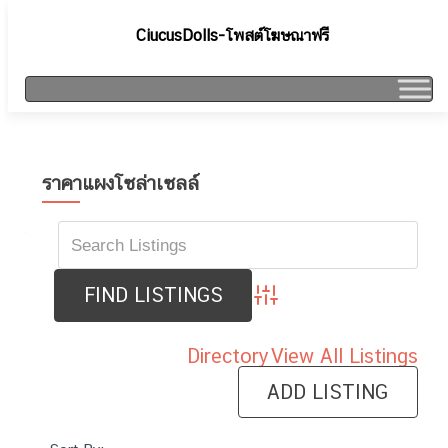
CiucusDolls-โพสต์โฆษณาฟรี
ราคาแผงโซล่าเซลล์
Advanced Search
Directory
View All Listings
ADD LISTING