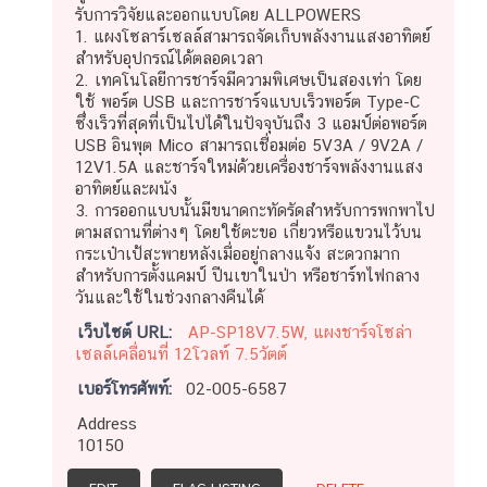
รับการวิจัยและออกแบบโดย ALLPOWERS
1. แผงโซลาร์เซลล์สามารถจัดเก็บพลังงานแสงอาทิตย์
สำหรับอุปกรณ์ได้ตลอดเวลา
2. เทคโนโลยีการชาร์จมีความพิเศษเป็นสองเท่า โดย
ใช้ พอร์ต USB และการชาร์จแบบเร็วพอร์ต Type-C
ซึ่งเร็วที่สุดที่เป็นไปได้ในปัจจุบันถึง 3 แอมป์ต่อพอร์ต
USB อินพุต Mico สามารถเชื่อมต่อ 5V3A / 9V2A /
12V1.5A และชาร์จใหม่ด้วยเครื่องชาร์จพลังงานแสง
อาทิตย์และผนัง
3. การออกแบบนั้นมีขนาดกะทัดรัดสำหรับการพกพาไป
ตามสถานที่ต่างๆ โดยใช้ตะขอ เกี่ยวหรือแขวนไว้บน
กระเป๋าเป้สะพายหลังเมื่ออยู่กลางแจ้ง สะดวกมาก
สำหรับการตั้งแคมป์ ปีนเขาในป่า หรือชาร์ทไฟกลาง
วันและใช้ในช่วงกลางคืนได้
เว็บไซต์ URL:
AP-SP18V7.5W, แผงชาร์จโซล่า
เซลล์เคลื่อนที่ 12โวลท์ 7.5วัตต์
เบอร์โทรศัพท์:
02-005-6587
Address
10150