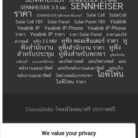
SENNHEISER 3.5 MM
SENNHEISER
SENNHEISER 3.5 มม
ราคา
Solar Cell
SolarCell
SENNHEISER หูฟังคอลเซ็นเตอร์
Yealink
Solar Cell 18V
Solar Panel
Solar Panel 18V
Yealink IP
Yealink IP Phone
Yealink IP Phone
ราคา
Yealink IP ราคา
ราคา Solar Panel
ราคาแผงโซ
หู
หูฟัง คอลเซ็นเตอร์ ราคา
ล่าเซลล์
หูฟัง 3.5 MM
ฟังสำนักงาน
หูฟัง
หูฟังสำนักงาน ราคา
สำหรับประชุม
หูฟังสำหรับพกพา
หูฟังสำหรับ
แผงโซล่าเซลล์
แผนโซล่าเซลล์
แผ่น
เคลื่อนที่
แบตเตอรี่สำรอง
พลังงานแสงอาทิตย์
แผ่นรับพลังงานแสงอาทิตย์
แผ่นเก็บ
ไอพีโฟน
พลังงานแสงอาทิตย์
โซล่าเซลล์แบบพกพา
ไอพีโฟน ราคา
CiucusDolls-โพสต์โฆษณาฟรี ประกาศฟรี
mncserviceu@gmail.com
We value your privacy