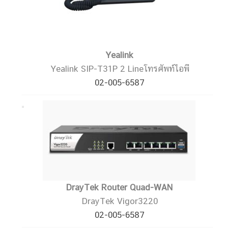
Yealink
Yealink SIP-T31P 2 Lineโทรศัพท์ไอพี
02-005-6587
DrayTek Router Quad-WAN
DrayTek Vigor3220
02-005-6587