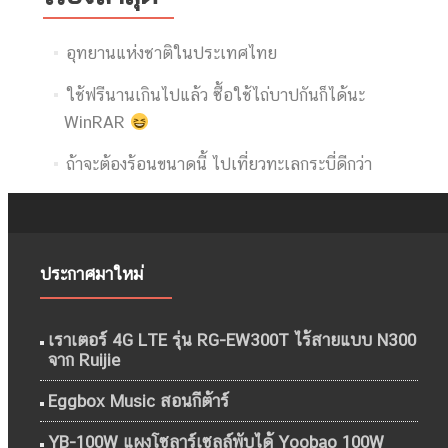
อุทยานแห่งชาติในประเทศไทย
ใช้ฟรีนานเกินไปแล้ว ซื้อใช้ไถ่บาปกันก็ได้นะ
WinRAR
ถ้าจะต้องร้อนขนาดนี้ ไปเที่ยวทะเลกระบี่ดีกว่า
ประกาศมาใหม่
เราเตอร์ 4G LTE รุ่น RG-EW300T ไร้สายแบบ N300
จาก Ruijie
Eggbox Music สอนกีต้าร์
YB-100W แผงโซลาร์เซลล์พับได้ Yoobao 100W